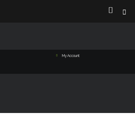
My Account
Login