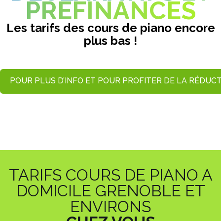
PREFINANCES
Les tarifs des cours de piano encore
plus bas !
POUR PLUS D’INFO ET POUR PROFITER DE LA RÉDUCT
TARIFS COURS DE PIANO A
DOMICILE GRENOBLE ET
ENVIRONS