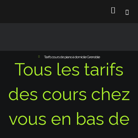
Tarifs cours de piano à domicile Grenoble
Tous les tarifs
des cours chez
vous en bas de